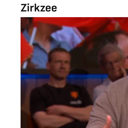
Zirkzee