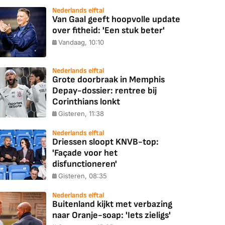
Nederlands elftal
Van Gaal geeft hoopvolle update
over fitheid: 'Een stuk beter'
Vandaag, 10:10
Nederlands elftal
Grote doorbraak in Memphis
Depay-dossier: rentree bij
Corinthians lonkt
Gisteren, 11:38
Nederlands elftal
Driessen sloopt KNVB-top:
'Façade voor het
disfunctioneren'
Gisteren, 08:35
Nederlands elftal
Buitenland kijkt met verbazing
naar Oranje-soap: 'Iets zieligs'