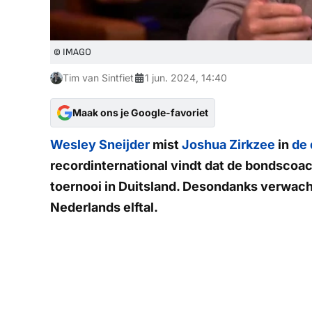
© IMAGO
Tim van Sintfiet
1 jun. 2024, 14:40
Maak ons je Google-favoriet
Wesley Sneijder
mist
Joshua Zirkzee
in
de 
recordinternational vindt dat de bondscoa
toernooi in Duitsland. Desondanks verwach
Nederlands elftal.