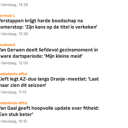
Vandaag, 14:39
ormule 1
Verstappen krijgt harde boodschap na
omerstop: 'Zijn kans op de titel is verkeken'
Vandaag, 13:36
oulevard
Van Gerwen deelt liefdevol gezinsmoment in
ware dartsperiode: 'Mijn kleine meid'
Vandaag, 12:00
ederlands elftal
ieft legt AZ-duo langs Oranje-meetlat: 'Laat
aar zien dit seizoen'
Vandaag, 11:13
ederlands elftal
an Gaal geeft hoopvolle update over fitheid:
Een stuk beter'
Vandaag, 10:10