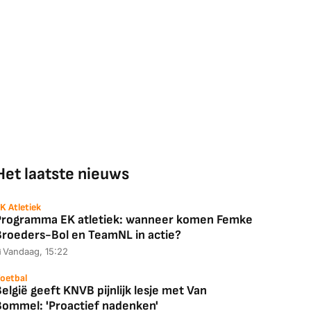
Het laatste nieuws
K Atletiek
Programma EK atletiek: wanneer komen Femke
Broeders-Bol en TeamNL in actie?
Vandaag, 15:22
oetbal
elgië geeft KNVB pijnlijk lesje met Van
Bommel: 'Proactief nadenken'