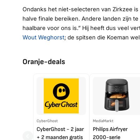
Ondanks het niet-selecteren van Zirkzee is 
halve finale bereiken. Andere landen zijn te 
haalbare voor ons is.” Hij heeft dus veel ve
Wout Weghorst
; de spitsen die Koeman we
Oranje-deals
CyberGhost
MediaMarkt
CyberGhost - 2 jaar
Philips Airfryer
+ 2 maanden gratis
2000-serie