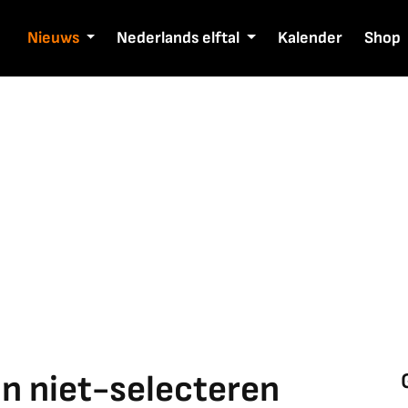
Nieuws
Nederlands elftal
Kalender
Shop
an niet-selecteren