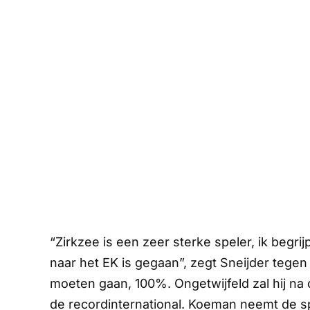
“Zirkzee is een zeer sterke speler, ik begri
naar het EK is gegaan”, zegt Sneijder tegen 
moeten gaan, 100%. Ongetwijfeld zal hij na 
de recordinternational. Koeman neemt de sp