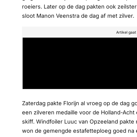
roeiers. Later op de dag pakten ook zeilst
sloot Manon Veenstra de dag af met zilver.
Artikel gaa
Zaterdag pakte Florijn al vroeg op de dag g
een zilveren medaille voor de Holland-Acht
skiff. Windfoiler Luuc van Opzeeland pakte n
won de gemengde estafetteploeg goed na e