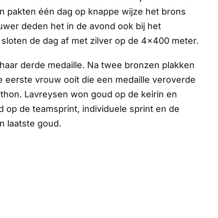
n pakten één dag op knappe wijze het brons
wer deden het in de avond ook bij het
oten de dag af met zilver op de 4x400 meter.
haar derde medaille. Na twee bronzen plakken
eerste vrouw ooit die een medaille veroverde
thon. Lavreysen won goud op de keirin en
 op de teamsprint, individuele sprint en de
n laatste goud.