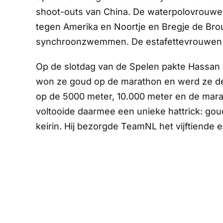
shoot-outs van China. De waterpolovrouwe
tegen Amerika en Noortje en Bregje de Brou
synchroonzwemmen. De estafettevrouwen sl
Op de slotdag van de Spelen pakte Hassan 
won ze goud op de marathon en werd ze de 
op de 5000 meter, 10.000 meter en de mara
voltooide daarmee een unieke hattrick: goud
keirin. Hij bezorgde TeamNL het vijftiende e