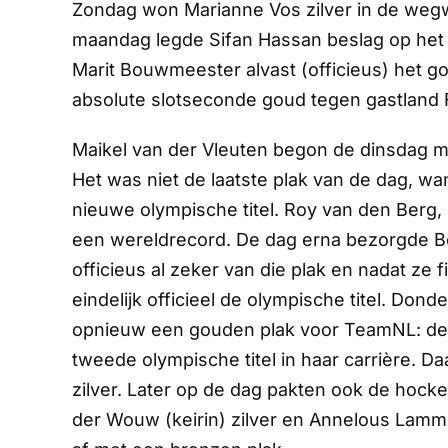
Zondag won Marianne Vos zilver in de wegw
maandag legde Sifan Hassan beslag op het 
Marit Bouwmeester alvast (officieus) het g
absolute slotseconde goud tegen gastland F
Maikel van der Vleuten begon de dinsdag m
Het was niet de laatste plak van de dag, w
nieuwe olympische titel. Roy van den Berg
een wereldrecord. De dag erna bezorgde 
officieus al zeker van die plak en nadat ze 
eindelijk officieel de olympische titel. D
opnieuw een gouden plak voor TeamNL: de
tweede olympische titel in haar carrière. Da
zilver. Later op de dag pakten ook de hoc
der Wouw (keirin) zilver en Annelous Lamme