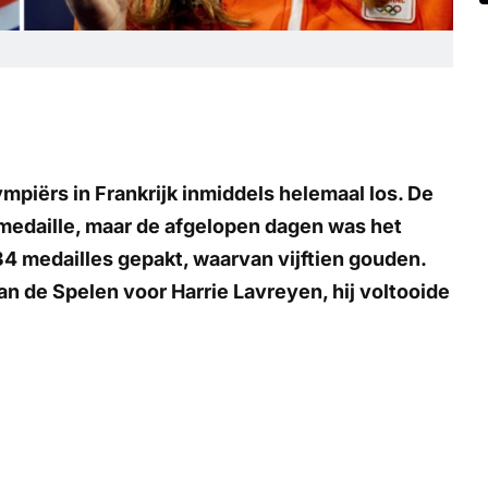
mpiërs in Frankrijk inmiddels helemaal los. De
medaille, maar de afgelopen dagen was het
34 medailles gepakt, waarvan vijftien gouden.
an de Spelen voor Harrie Lavreyen, hij voltooide