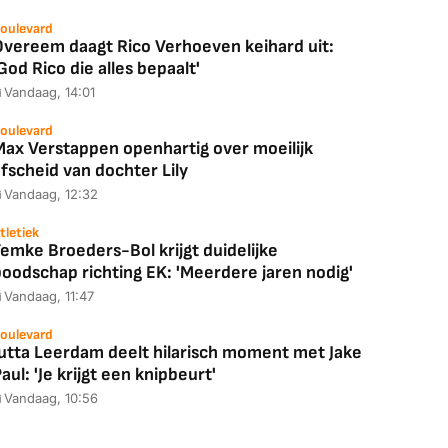
oulevard
Overeem daagt Rico Verhoeven keihard uit:
God Rico die alles bepaalt'
Vandaag, 14:01
oulevard
Max Verstappen openhartig over moeilijk
fscheid van dochter Lily
Vandaag, 12:32
tletiek
emke Broeders-Bol krijgt duidelijke
boodschap richting EK: 'Meerdere jaren nodig'
Vandaag, 11:47
oulevard
Jutta Leerdam deelt hilarisch moment met Jake
aul: 'Je krijgt een knipbeurt'
Vandaag, 10:56