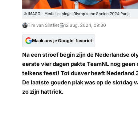
© IMAGO - Medaillespiegel Olympische Spelen 2024 Parijs
Tim van Sintfiet
12 aug. 2024, 09:30
Maak ons je Google-favoriet
Na een stroef begin zijn de Nederlandse oly
eerste vier dagen pakte TeamNL nog geen 
telkens feest! Tot dusver heeft Nederland 
De laatste gouden plak was op de slotdag v
zo zijn hattrick.