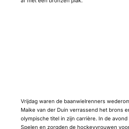
af met een bronzen plak.
Vrijdag waren de baanwielrenners wederom 
Maike van der Duin verrassend het brons en
olympische titel in zijn carrière. In de av
Spelen en zorgden de hockeyvrouwen voor 