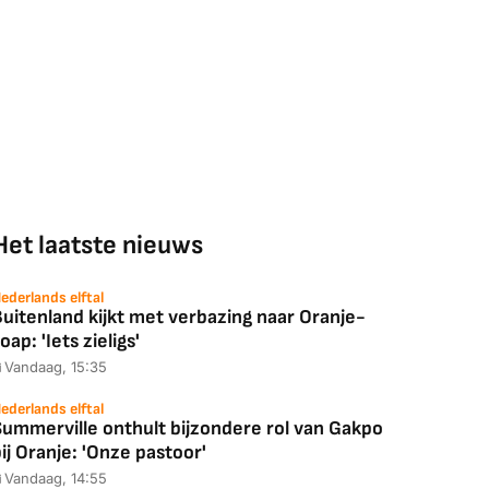
Het laatste nieuws
ederlands elftal
uitenland kijkt met verbazing naar Oranje-
oap: 'Iets zieligs'
Vandaag, 15:35
ederlands elftal
Summerville onthult bijzondere rol van Gakpo
ij Oranje: 'Onze pastoor'
Vandaag, 14:55