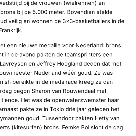
edstrijd bij de vrouwen (wielrennen) en
brons bij de 5.000 meter. Bovendien stelde
oud veilig en wonnen de 3x3-basketballers in de
rankrijk.
et een nieuwe medaille voor Nederland: brons.
ant in de avond pakten de teamsprinters een
, Lavreysen en Jeffrey Hoogland deden dat met
Bouwmeester Nederland wéér goud. Ze was
finish bereikte in de medalrace kreeg ze dan
onderdag begon Sharon van Rouwendaal met
 tiende. Het was de openwaterzwemster haar
arnaast pakte ze in Tokio drie jaar geleden het
keymannen goud. Tussendoor pakten Hetty van
rts (kitesurfen) brons. Femke Bol sloot de dag