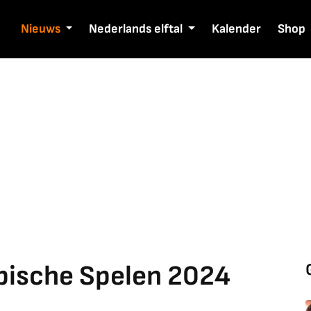
Nieuws
Nederlands elftal
Kalender
Shop
pische Spelen 2024