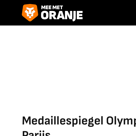
Medaillespiegel Olym
Parijs