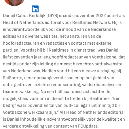
Daniel Cabot Kerkdijk (1978) is sinds november 2022 actief als
Head of Netherlands editorial voor Realtimes Network. Hij is
eindverantwoordelijk voor de inhoud van de Nederlandse
edities van diverse websites, het aansturen van de
hoofdredacteuren en redacties en contact met externe
partijen. Voordat hij bij Realtimes in dienst trad, was Daniel
liefst zeventien jaar lang hoofdredacteur van Voetbalzone, dat
destijds onder zijn leiding de meest bezochte voetbalwebsite
van Nederland was. Nadien vond hij een nieuwe uitdaging bij
SciSports, een toonaangevende speler op het gebied van
data-gedreven inzichten voor scouting, wedstrijdanalyse en
teamontwikkeling. Na een half jaar deed zich echter de
mogelijkheid voor om in dienst te treden bij Realtimes. “Een
bedrijf waar bovendien tal van oud-collega’s uit mijn tijd bij
Voetbalzone werkzaam zijn.” Als Head of Netherlands editorial
is Daniel inhoudelijk eindverantwoordelijk voor de kwaliteit en
verdere ontwikkeling van content van FCUpdate,