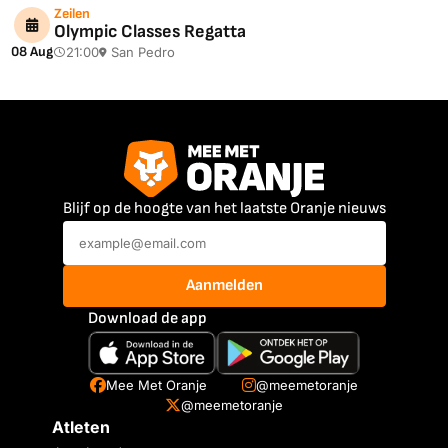
Zeilen
Olympic Classes Regatta
08 Aug
21:00
San Pedro
Blijf op de hoogte van het laatste Oranje nieuws
Aanmelden
Download de app
Mee Met Oranje
@meemetoranje
@meemetoranje
Atleten