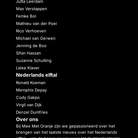
Jutta Leerdam
Max Verstappen
Femke Bol
Mathieu van der Poel
Rico Verhoeven
Michael van Gerwen
Jenning de Boo
Sifan Hassan
Suzanne Schulting
Lieke Klaver
Nederlands elftal
Ronald Koeman
Memphis Depay
Cody Gakpo
Virgil van Dijk
Denzel Dumfries
Over ons
Bij Mee Met Oranje zijn we gepassioneerd over het
brengen van het laatste nieuws over het Nederlands