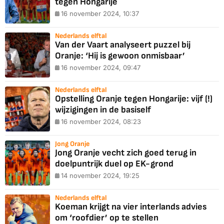
tegen Hongarije
16 november 2024, 10:37
Nederlands elftal
Van der Vaart analyseert puzzel bij
Oranje: ‘Hij is gewoon onmisbaar’
16 november 2024, 09:47
Nederlands elftal
Opstelling Oranje tegen Hongarije: vijf (!)
wijzigingen in de basiself
16 november 2024, 08:23
Jong Oranje
Jong Oranje vecht zich goed terug in
doelpuntrijk duel op EK-grond
14 november 2024, 19:25
Nederlands elftal
Koeman krijgt na vier interlands advies
om ‘roofdier’ op te stellen