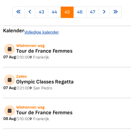
43
44
45
46
47
Kalender
Volledige kalender
Wielrennen weg
Tour de France Femmes
07 Aug
10:00
Frankrijk
Zeilen
Olympic Classes Regatta
07 Aug
21:00
San Pedro
Wielrennen weg
Tour de France Femmes
08 Aug
10:00
Frankrijk