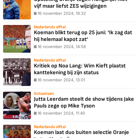
vijf maar liefst ZES wijzigingen
16 november 2024, 19:32
Nederlands elftal
Koeman blikt terug op 25 juni: ‘Ik zag dat
hij helemaal kapot zat’
16 november 2024, 14:56
Nederlands elftal
Kritiek op Noa Lang: Wim Kieft plaatst
kanttekening bij zijn status
16 november 2024, 13:01
Schaatsen
Jutta Leerdam steelt de show tijdens Jake
Pauls zege op Mike Tyson
16 november 2024, 11:40
Nederlands elftal
Koeman laat duo buiten selectie Oranje