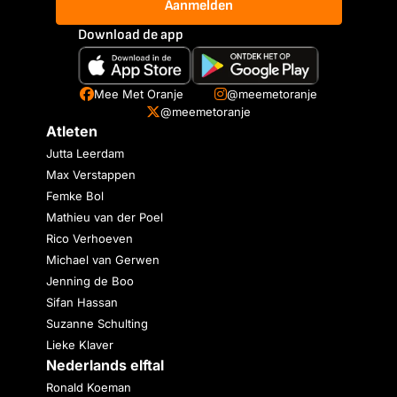
Aanmelden
Download de app
Mee Met Oranje
@meemetoranje
@meemetoranje
Atleten
Jutta Leerdam
Max Verstappen
Femke Bol
Mathieu van der Poel
Rico Verhoeven
Michael van Gerwen
Jenning de Boo
Sifan Hassan
Suzanne Schulting
Lieke Klaver
Nederlands elftal
Ronald Koeman