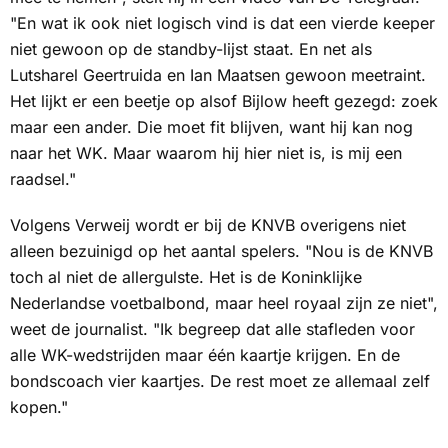
"En wat ik ook niet logisch vind is dat een vierde keeper
niet gewoon op de standby-lijst staat. En net als
Lutsharel Geertruida en Ian Maatsen gewoon meetraint.
Het lijkt er een beetje op alsof Bijlow heeft gezegd: zoek
maar een ander. Die moet fit blijven, want hij kan nog
naar het WK. Maar waarom hij hier niet is, is mij een
raadsel."
Volgens Verweij wordt er bij de KNVB overigens niet
alleen bezuinigd op het aantal spelers. "Nou is de KNVB
toch al niet de allergulste. Het is de Koninklijke
Nederlandse voetbalbond, maar heel royaal zijn ze niet",
weet de journalist. "Ik begreep dat alle stafleden voor
alle WK-wedstrijden maar één kaartje krijgen. En de
bondscoach vier kaartjes. De rest moet ze allemaal zelf
kopen."