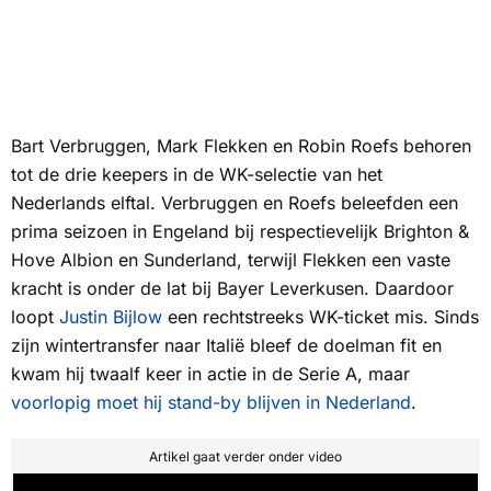
Bart Verbruggen, Mark Flekken en Robin Roefs behoren
tot de drie keepers in de WK-selectie van het
Nederlands elftal. Verbruggen en Roefs beleefden een
prima seizoen in Engeland bij respectievelijk Brighton &
Hove Albion en Sunderland, terwijl Flekken een vaste
kracht is onder de lat bij Bayer Leverkusen. Daardoor
loopt
Justin Bijlow
een rechtstreeks WK-ticket mis. Sinds
zijn wintertransfer naar Italië bleef de doelman fit en
kwam hij twaalf keer in actie in de Serie A, maar
voorlopig moet hij stand-by blijven in Nederland
.
Artikel gaat verder onder video