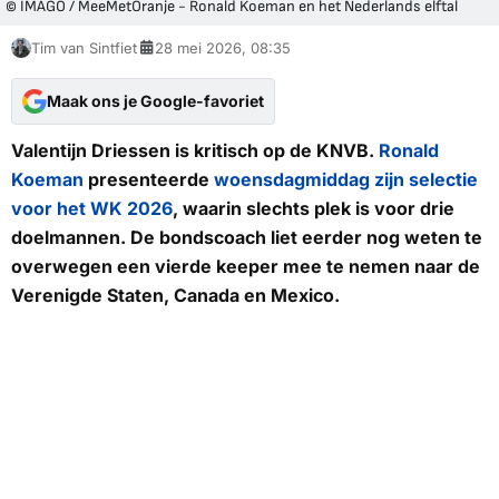
© IMAGO / MeeMetOranje - Ronald Koeman en het Nederlands elftal
Tim van Sintfiet
28 mei 2026, 08:35
Maak ons je Google-favoriet
Valentijn Driessen is kritisch op de KNVB.
Ronald
Koeman
presenteerde
woensdagmiddag zijn selectie
voor het WK 2026
, waarin slechts plek is voor drie
doelmannen. De bondscoach liet eerder nog weten te
overwegen een vierde keeper mee te nemen naar de
Verenigde Staten, Canada en Mexico.