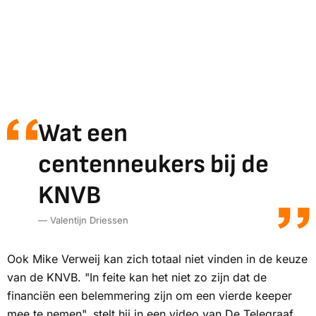
Wat een
centenneukers bij de
KNVB
— Valentijn Driessen
Ook Mike Verweij kan zich totaal niet vinden in de keuze
van de KNVB. "In feite kan het niet zo zijn dat de
financiën een belemmering zijn om een vierde keeper
mee te nemen", stelt hij in een video van
De Telegraaf.