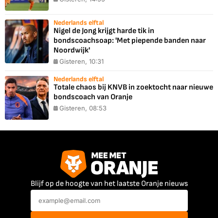
Nederlands elftal
Nigel de Jong krijgt harde tik in
bondscoachsoap: 'Met piepende banden naar
Noordwijk'
Gisteren, 10:31
Nederlands elftal
Totale chaos bij KNVB in zoektocht naar nieuwe
bondscoach van Oranje
Gisteren, 08:53
Blijf op de hoogte van het laatste Oranje nieuws