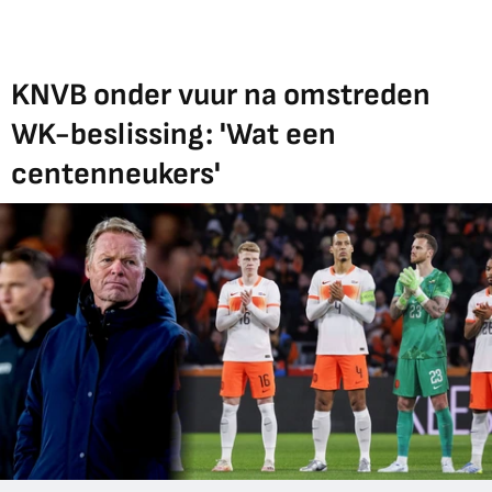
KNVB onder vuur na omstreden
WK-beslissing: 'Wat een
centenneukers'