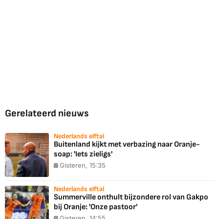
Gerelateerd nieuws
Nederlands elftal
Buitenland kijkt met verbazing naar Oranje-
soap: 'Iets zieligs'
Gisteren, 15:35
Nederlands elftal
Summerville onthult bijzondere rol van Gakpo
bij Oranje: 'Onze pastoor'
Gisteren, 14:55