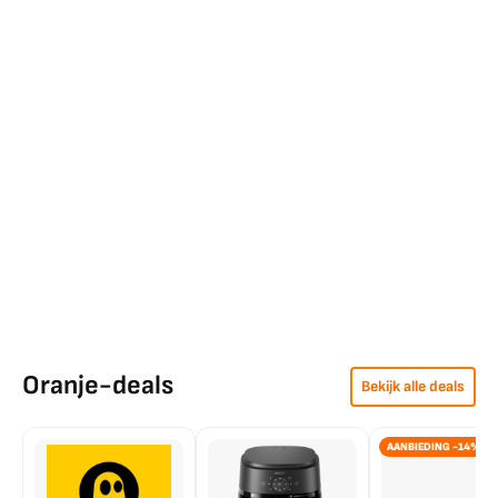
Oranje-deals
Bekijk alle deals
AANBIEDING -14%