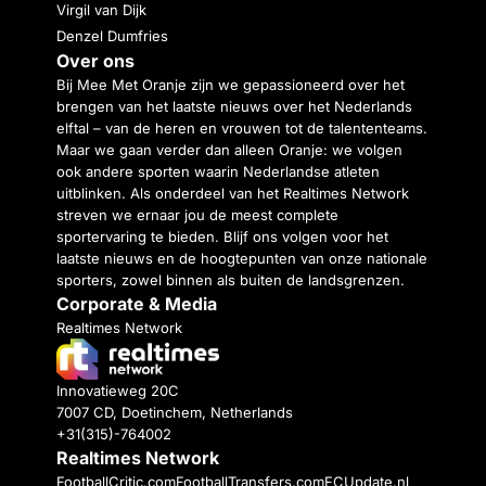
Virgil van Dijk
Denzel Dumfries
Over ons
Bij Mee Met Oranje zijn we gepassioneerd over het
brengen van het laatste nieuws over het Nederlands
elftal – van de heren en vrouwen tot de talententeams.
Maar we gaan verder dan alleen Oranje: we volgen
ook andere sporten waarin Nederlandse atleten
uitblinken. Als onderdeel van het Realtimes Network
streven we ernaar jou de meest complete
sportervaring te bieden. Blijf ons volgen voor het
laatste nieuws en de hoogtepunten van onze nationale
sporters, zowel binnen als buiten de landsgrenzen.
Corporate & Media
Realtimes Network
Innovatieweg 20C
7007 CD, Doetinchem, Netherlands
+31(315)-764002
Realtimes Network
FootballCritic.com
FootballTransfers.com
FCUpdate.nl