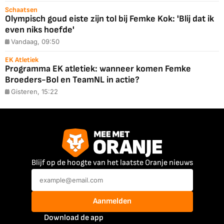
Schaatsen
Olympisch goud eiste zijn tol bij Femke Kok: 'Blij dat ik
even niks hoefde'
Vandaag, 09:50
EK Atletiek
Programma EK atletiek: wanneer komen Femke
Broeders-Bol en TeamNL in actie?
Gisteren, 15:22
Blijf op de hoogte van het laatste Oranje nieuws
Aanmelden
Download de app