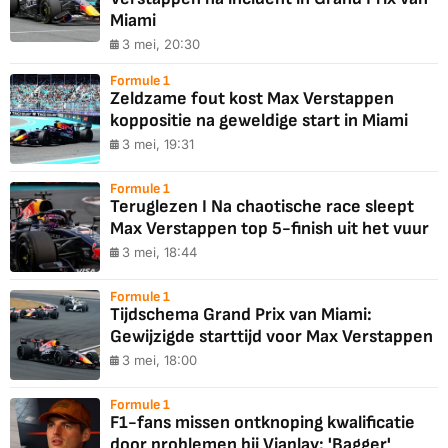
Miami
3 mei, 20:30
Formule 1
Zeldzame fout kost Max Verstappen
koppositie na geweldige start in Miami
3 mei, 19:31
Formule 1
Teruglezen I Na chaotische race sleept
Max Verstappen top 5-finish uit het vuur
3 mei, 18:44
Formule 1
Tijdschema Grand Prix van Miami:
Gewijzigde starttijd voor Max Verstappen
3 mei, 18:00
Formule 1
F1-fans missen ontknoping kwalificatie
door problemen bij Viaplay: 'Bagger'