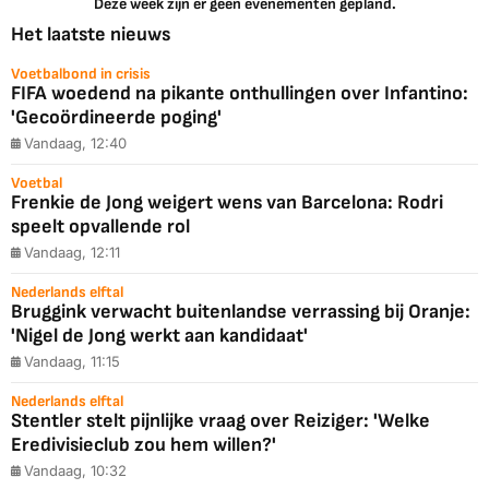
Deze week zijn er geen evenementen gepland.
Het laatste nieuws
Voetbalbond in crisis
FIFA woedend na pikante onthullingen over Infantino:
'Gecoördineerde poging'
Vandaag, 12:40
Voetbal
Frenkie de Jong weigert wens van Barcelona: Rodri
speelt opvallende rol
Vandaag, 12:11
Nederlands elftal
Bruggink verwacht buitenlandse verrassing bij Oranje:
'Nigel de Jong werkt aan kandidaat'
Vandaag, 11:15
Nederlands elftal
Stentler stelt pijnlijke vraag over Reiziger: 'Welke
Eredivisieclub zou hem willen?'
Vandaag, 10:32