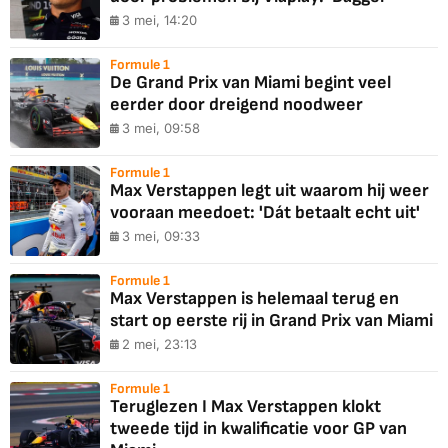
3 mei, 14:20
Formule 1
De Grand Prix van Miami begint veel
eerder door dreigend noodweer
3 mei, 09:58
Formule 1
Max Verstappen legt uit waarom hij weer
vooraan meedoet: 'Dát betaalt echt uit'
3 mei, 09:33
Formule 1
Max Verstappen is helemaal terug en
start op eerste rij in Grand Prix van Miami
2 mei, 23:13
Formule 1
Teruglezen I Max Verstappen klokt
tweede tijd in kwalificatie voor GP van