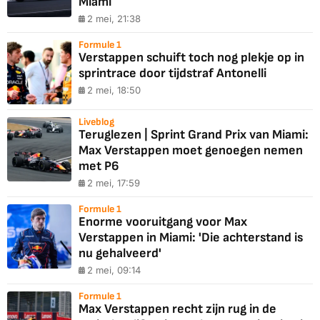
Miami
2 mei, 21:38
Formule 1
Verstappen schuift toch nog plekje op in
sprintrace door tijdstraf Antonelli
2 mei, 18:50
Liveblog
Teruglezen | Sprint Grand Prix van Miami:
Max Verstappen moet genoegen nemen
met P6
2 mei, 17:59
Formule 1
Enorme vooruitgang voor Max
Verstappen in Miami: 'Die achterstand is
nu gehalveerd'
2 mei, 09:14
Formule 1
Max Verstappen recht zijn rug in de