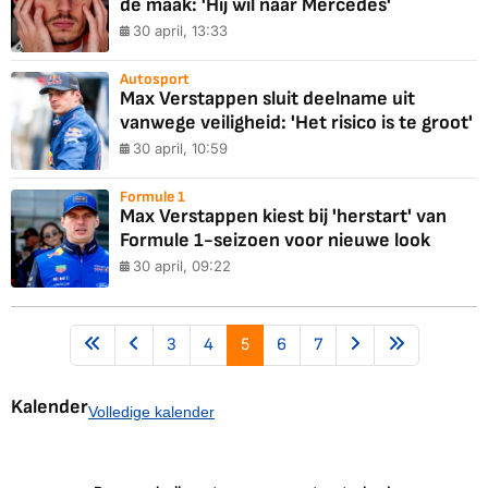
de maak: 'Hij wil naar Mercedes'
30 april, 13:33
Autosport
Max Verstappen sluit deelname uit
vanwege veiligheid: 'Het risico is te groot'
30 april, 10:59
Formule 1
Max Verstappen kiest bij 'herstart' van
Formule 1-seizoen voor nieuwe look
30 april, 09:22
3
4
5
6
7
Kalender
Volledige kalender