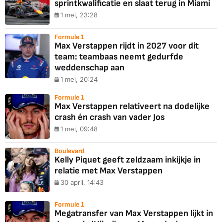
sprintkwalificatie en slaat terug in Miami
1 mei, 23:28
Formule 1
Max Verstappen rijdt in 2027 voor dit
team: teambaas neemt gedurfde
weddenschap aan
1 mei, 20:24
Formule 1
Max Verstappen relativeert na dodelijke
crash én crash van vader Jos
1 mei, 09:48
Boulevard
Kelly Piquet geeft zeldzaam inkijkje in
relatie met Max Verstappen
30 april, 14:43
Formule 1
Megatransfer van Max Verstappen lijkt in