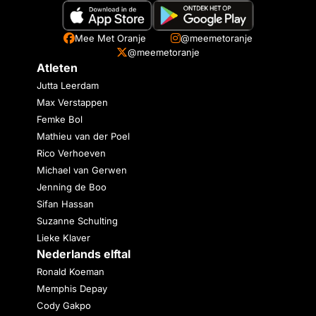
Mee Met Oranje
@meemetoranje
@meemetoranje
Atleten
Jutta Leerdam
Max Verstappen
Femke Bol
Mathieu van der Poel
Rico Verhoeven
Michael van Gerwen
Jenning de Boo
Sifan Hassan
Suzanne Schulting
Lieke Klaver
Nederlands elftal
Ronald Koeman
Memphis Depay
Cody Gakpo