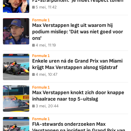
F1-strafpunten: 'Je moet respect tonen'
5 mei, 11:42
Formule 1
Max Verstappen legt uit waarom hij
podium misliep: 'Dát was niet goed voor
ons'
4 mei, 11:19
Formule 1
Enkele uren ná de Grand Prix van Miami
krijgt Max Verstappen alsnog tijdstraf
4 mei, 10:47
Formule 1
Max Verstappen knokt zich door knappe
inhaalrace naar top 5-uitslag
3 mei, 20:44
Formule 1
FIA-stewards onderzoeken Max
Verstappen na incident in Grand Prix van