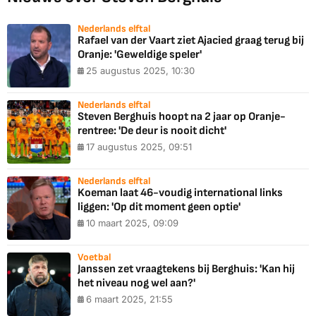
Nederlands elftal
Rafael van der Vaart ziet Ajacied graag terug bij
Oranje: 'Geweldige speler'
25 augustus 2025, 10:30
Nederlands elftal
Steven Berghuis hoopt na 2 jaar op Oranje-
rentree: 'De deur is nooit dicht'
17 augustus 2025, 09:51
Nederlands elftal
Koeman laat 46-voudig international links
liggen: 'Op dit moment geen optie'
10 maart 2025, 09:09
Voetbal
Janssen zet vraagtekens bij Berghuis: 'Kan hij
het niveau nog wel aan?'
6 maart 2025, 21:55