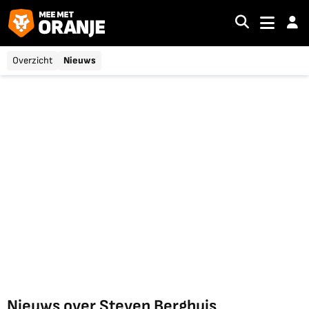
Overzicht
Nieuws
Nieuws over Steven Berghuis