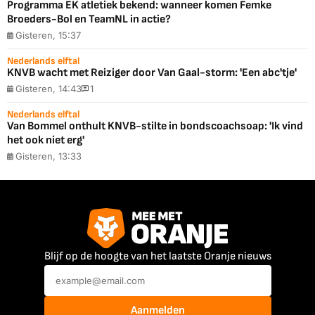
Programma EK atletiek bekend: wanneer komen Femke
Broeders-Bol en TeamNL in actie?
Gisteren, 15:37
Nederlands elftal
KNVB wacht met Reiziger door Van Gaal-storm: 'Een abc'tje'
Gisteren, 14:43
1
Nederlands elftal
Van Bommel onthult KNVB-stilte in bondscoachsoap: 'Ik vind
het ook niet erg'
Gisteren, 13:33
Blijf op de hoogte van het laatste Oranje nieuws
Aanmelden