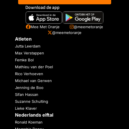
Download de app
Mee Met Oranje
@meemetoranje
@meemetoranje
Atleten
Jutta Leerdam
Max Verstappen
Femke Bol
Mathieu van der Poel
Rico Verhoeven
Michael van Gerwen
Jenning de Boo
Sifan Hassan
Suzanne Schulting
Lieke Klaver
Nederlands elftal
Ronald Koeman