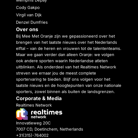
Memphis Depay
Cody Gakpo
Virgil van Dijk
Denzel Dumfries
Over ons
Bij Mee Met Oranje zijn we gepassioneerd over het
brengen van het laatste nieuws over het Nederlands
elftal – van de heren en vrouwen tot de talententeams.
Maar we gaan verder dan alleen Oranje: we volgen
ook andere sporten waarin Nederlandse atleten
uitblinken. Als onderdeel van het Realtimes Network
streven we ernaar jou de meest complete
sportervaring te bieden. Blijf ons volgen voor het
laatste nieuws en de hoogtepunten van onze nationale
sporters, zowel binnen als buiten de landsgrenzen.
Corporate & Media
Realtimes Network
Innovatieweg 20C
7007 CD, Doetinchem, Netherlands
+31(315)-764002