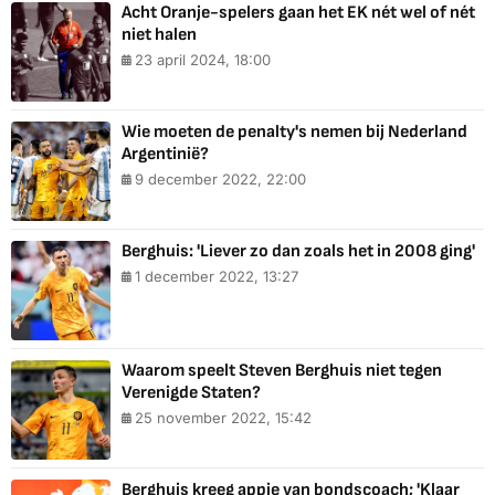
Acht Oranje-spelers gaan het EK nét wel of nét
niet halen
23 april 2024, 18:00
Wie moeten de penalty's nemen bij Nederland
Argentinië?
9 december 2022, 22:00
Berghuis: 'Liever zo dan zoals het in 2008 ging'
1 december 2022, 13:27
Waarom speelt Steven Berghuis niet tegen
Verenigde Staten?
25 november 2022, 15:42
Berghuis kreeg appje van bondscoach; 'Klaar