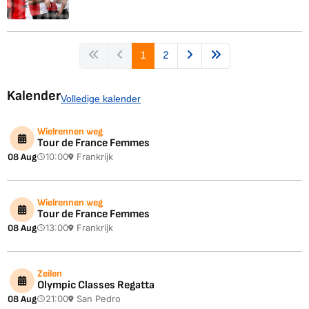
1
2
Kalender
Volledige kalender
Wielrennen weg
Tour de France Femmes
08 Aug
10:00
Frankrijk
Wielrennen weg
Tour de France Femmes
08 Aug
13:00
Frankrijk
Zeilen
Olympic Classes Regatta
08 Aug
21:00
San Pedro