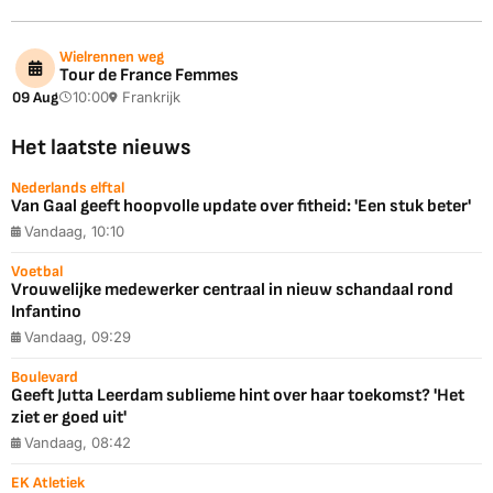
Wielrennen weg
Tour de France Femmes
09 Aug
10:00
Frankrijk
Het laatste nieuws
Nederlands elftal
Van Gaal geeft hoopvolle update over fitheid: 'Een stuk beter'
Vandaag, 10:10
Voetbal
Vrouwelijke medewerker centraal in nieuw schandaal rond
Infantino
Vandaag, 09:29
Boulevard
Geeft Jutta Leerdam sublieme hint over haar toekomst? 'Het
ziet er goed uit'
Vandaag, 08:42
EK Atletiek