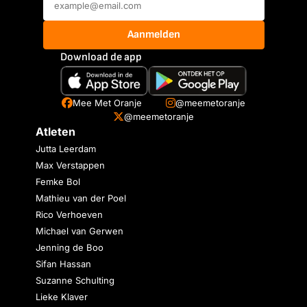
Aanmelden
Download de app
Mee Met Oranje
@meemetoranje
@meemetoranje
Atleten
Jutta Leerdam
Max Verstappen
Femke Bol
Mathieu van der Poel
Rico Verhoeven
Michael van Gerwen
Jenning de Boo
Sifan Hassan
Suzanne Schulting
Lieke Klaver