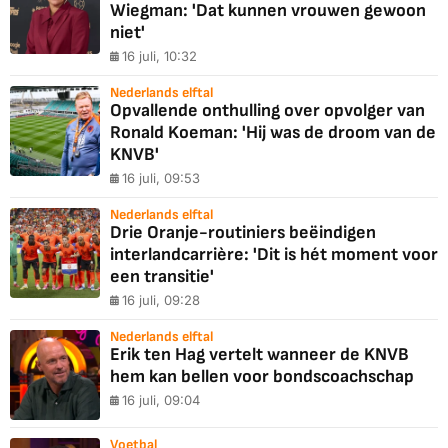
Wiegman: 'Dat kunnen vrouwen gewoon
niet'
16 juli, 10:32
Nederlands elftal
Opvallende onthulling over opvolger van
Ronald Koeman: 'Hij was de droom van de
KNVB'
16 juli, 09:53
Nederlands elftal
Drie Oranje-routiniers beëindigen
interlandcarrière: 'Dit is hét moment voor
een transitie'
16 juli, 09:28
Nederlands elftal
Erik ten Hag vertelt wanneer de KNVB
hem kan bellen voor bondscoachschap
16 juli, 09:04
Voetbal