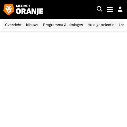
Overzicht
Nieuws
Programma & uitslagen
Huidige selectie
Laat