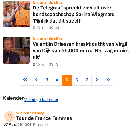
Nederlands elftal
De Telegraaf spreekt zich uit over
bondscoachschap Sarina Wiegman:
'Pijnlijk dat dit speelt'
15 juli, 09:44
Nederlands elftal
Valentijn Driessen kraakt outfit van Virgil
van Dijk van 56.000 euro: 'Het zag er niet
uit'
15 juli, 09:19
3
4
5
6
7
Kalender
Volledige kalender
Wielrennen weg
Tour de France Femmes
07 Aug
10:00
Frankrijk