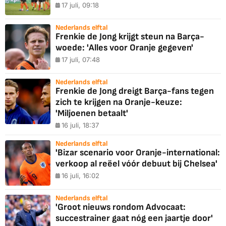
17 juli, 09:18
Nederlands elftal
Frenkie de Jong krijgt steun na Barça-
woede: 'Alles voor Oranje gegeven'
17 juli, 07:48
Nederlands elftal
Frenkie de Jong dreigt Barça-fans tegen
zich te krijgen na Oranje-keuze:
'Miljoenen betaalt'
16 juli, 18:37
Nederlands elftal
'Bizar scenario voor Oranje-international:
verkoop al reëel vóór debuut bij Chelsea'
16 juli, 16:02
Nederlands elftal
'Groot nieuws rondom Advocaat:
succestrainer gaat nóg een jaartje door'