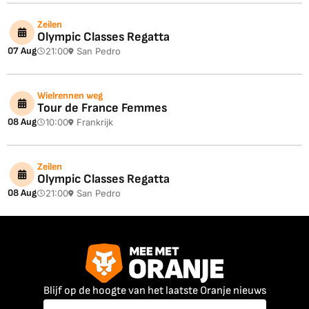
Zeilen
Olympic Classes Regatta
07 Aug
21:00
San Pedro
Wielrennen weg
Tour de France Femmes
08 Aug
10:00
Frankrijk
Zeilen
Olympic Classes Regatta
08 Aug
21:00
San Pedro
Blijf op de hoogte van het laatste Oranje nieuws