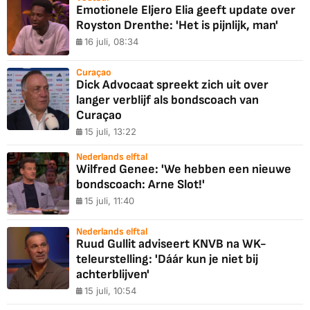
Emotionele Eljero Elia geeft update over
Royston Drenthe: 'Het is pijnlijk, man'
16 juli, 08:34
Curaçao
Dick Advocaat spreekt zich uit over
langer verblijf als bondscoach van
Curaçao
15 juli, 13:22
Nederlands elftal
Wilfred Genee: 'We hebben een nieuwe
bondscoach: Arne Slot!'
15 juli, 11:40
Nederlands elftal
Ruud Gullit adviseert KNVB na WK-
teleurstelling: 'Dáár kun je niet bij
achterblijven'
15 juli, 10:54