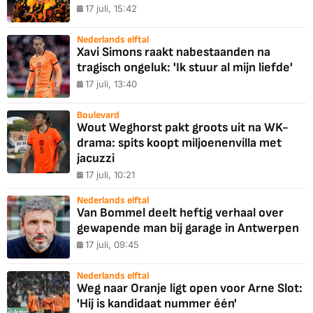
17 juli, 15:42
Nederlands elftal
Xavi Simons raakt nabestaanden na
tragisch ongeluk: 'Ik stuur al mijn liefde'
17 juli, 13:40
Boulevard
Wout Weghorst pakt groots uit na WK-
drama: spits koopt miljoenenvilla met
jacuzzi
17 juli, 10:21
Nederlands elftal
Van Bommel deelt heftig verhaal over
gewapende man bij garage in Antwerpen
17 juli, 09:45
Nederlands elftal
Weg naar Oranje ligt open voor Arne Slot:
'Hij is kandidaat nummer één'