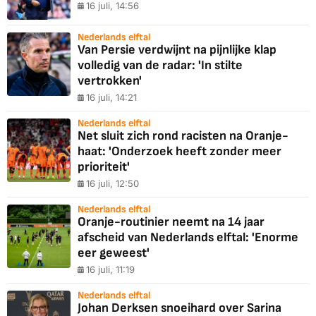
16 juli, 14:56
Nederlands elftal
Van Persie verdwijnt na pijnlijke klap
volledig van de radar: 'In stilte
vertrokken'
16 juli, 14:21
Nederlands elftal
Net sluit zich rond racisten na Oranje-
haat: 'Onderzoek heeft zonder meer
prioriteit'
16 juli, 12:50
Nederlands elftal
Oranje-routinier neemt na 14 jaar
afscheid van Nederlands elftal: 'Enorme
eer geweest'
16 juli, 11:19
Nederlands elftal
Johan Derksen snoeihard over Sarina