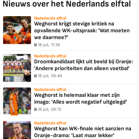
Nieuws over het Nederlands elftal
Nederlands elftal
Weghorst krijgt stevige kritiek na
opvallende WK-uitspraak: 'Wat moeten
we daarmee?'
18 juli, 11:36
Nederlands elftal
Droomkandidaat lijkt uit beeld bij Oranje:
'Andere prioriteiten dan alleen voetbal'
18 juli, 09:49
Nederlands elftal
Weghorst is helemaal klaar met zijn
imago: 'Alles wordt negatief uitgelegd'
18 juli, 09:13
Nederlands elftal
Weghorst kan WK-finale niet aanzien na
Oranje-drama: 'Laat maar lekker'