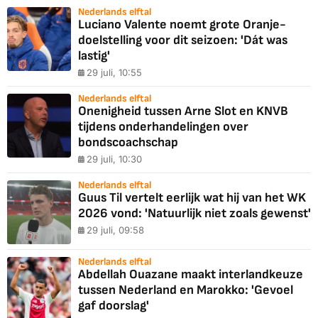
Nederlands elftal
Luciano Valente noemt grote Oranje-
doelstelling voor dit seizoen: 'Dát was
lastig'
29 juli, 10:55
Nederlands elftal
Onenigheid tussen Arne Slot en KNVB
tijdens onderhandelingen over
bondscoachschap
29 juli, 10:30
Nederlands elftal
Guus Til vertelt eerlijk wat hij van het WK
2026 vond: 'Natuurlijk niet zoals gewenst'
29 juli, 09:58
Nederlands elftal
Abdellah Ouazane maakt interlandkeuze
tussen Nederland en Marokko: 'Gevoel
gaf doorslag'