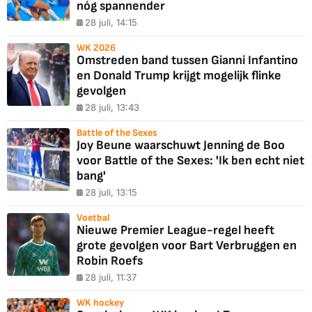
nóg spannender
28 juli, 14:15
WK 2026
Omstreden band tussen Gianni Infantino
en Donald Trump krijgt mogelijk flinke
gevolgen
28 juli, 13:43
Battle of the Sexes
Joy Beune waarschuwt Jenning de Boo
voor Battle of the Sexes: 'Ik ben echt niet
bang'
28 juli, 13:15
Voetbal
Nieuwe Premier League-regel heeft
grote gevolgen voor Bart Verbruggen en
Robin Roefs
28 juli, 11:37
WK hockey