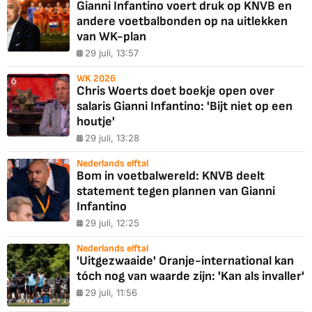
Gianni Infantino voert druk op KNVB en
andere voetbalbonden op na uitlekken
van WK-plan
29 juli, 13:57
WK 2026
Chris Woerts doet boekje open over
salaris Gianni Infantino: 'Bijt niet op een
houtje'
29 juli, 13:28
Nederlands elftal
Bom in voetbalwereld: KNVB deelt
statement tegen plannen van Gianni
Infantino
29 juli, 12:25
Nederlands elftal
'Uitgezwaaide' Oranje-international kan
tóch nog van waarde zijn: 'Kan als invaller'
29 juli, 11:56