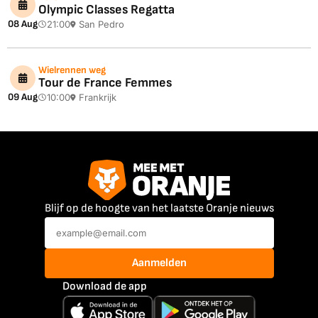
Olympic Classes Regatta
08 Aug
21:00
San Pedro
Wielrennen weg
Tour de France Femmes
09 Aug
10:00
Frankrijk
Blijf op de hoogte van het laatste Oranje nieuws
Aanmelden
Download de app