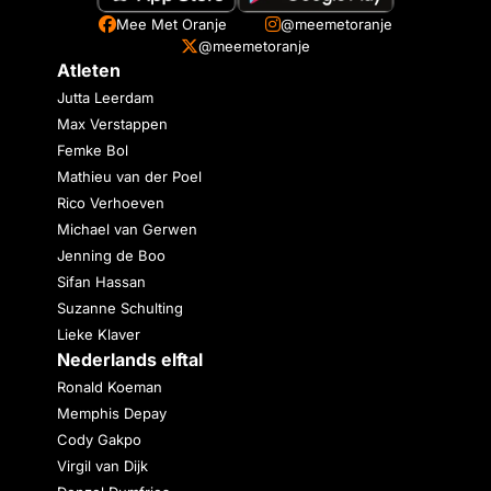
Mee Met Oranje
@meemetoranje
@meemetoranje
Atleten
Jutta Leerdam
Max Verstappen
Femke Bol
Mathieu van der Poel
Rico Verhoeven
Michael van Gerwen
Jenning de Boo
Sifan Hassan
Suzanne Schulting
Lieke Klaver
Nederlands elftal
Ronald Koeman
Memphis Depay
Cody Gakpo
Virgil van Dijk