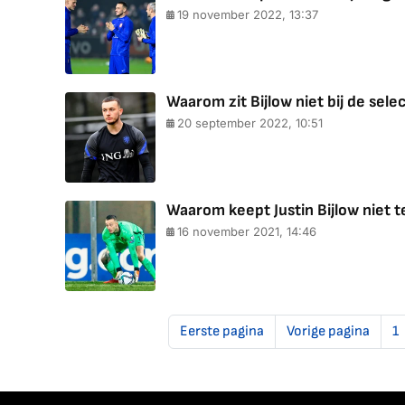
19 november 2022, 13:37
Waarom zit Bijlow niet bij de sele
20 september 2022, 10:51
Waarom keept Justin Bijlow niet
16 november 2021, 14:46
Eerste pagina
Vorige pagina
1