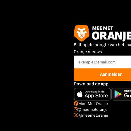
Blijf op de hoogte van het la
Oranje nieuws
Aanmelden
Download de app
Mee Met Oranje
@meemetoranje
@meemetoranje