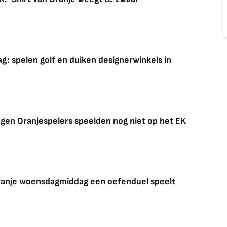
ag: spelen golf en duiken designerwinkels in
en Oranjespelers speelden nog niet op het EK
anje woensdagmiddag een oefenduel speelt