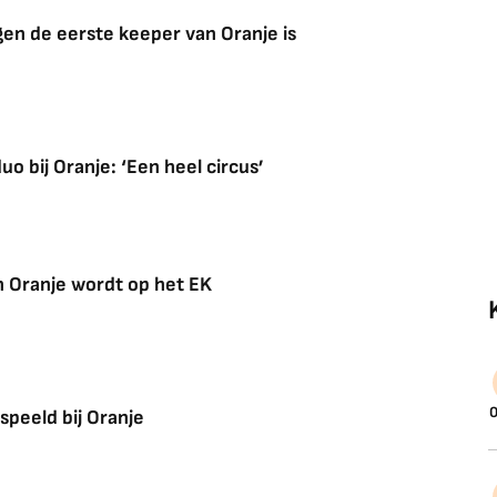
en de eerste keeper van Oranje is
o bij Oranje: ‘Een heel circus’
 Oranje wordt op het EK
0
rspeeld bij Oranje