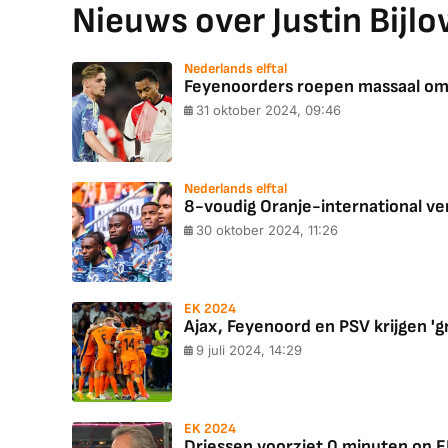
Nieuws over Justin Bijl
Nederlands elftal
Feyenoorders roepen massaal om 8
31 oktober 2024, 09:46
Nederlands elftal
8-voudig Oranje-international verkw
30 oktober 2024, 11:26
EK 2024
Ajax, Feyenoord en PSV krijgen 'g
9 juli 2024, 14:29
EK 2024
Driessen voorziet 0 minuten op EK