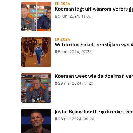
EK 2024
Koeman legt uit waarom Verbrugg
5 juni 2024, 14:06
EK 2024
Waterreus hekelt praktijken van du
5 juni 2024, 07:33
Koeman weet wie de doelman van
29 mei 2024, 17:20
Justin Bijlow heeft zijn krediet ve
28 mei 2024, 09:28