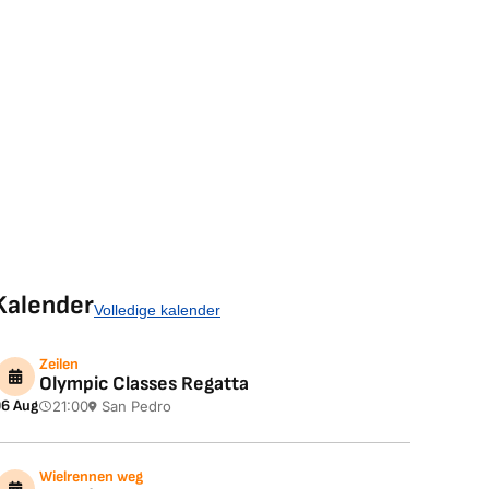
Kalender
Volledige kalender
Zeilen
Olympic Classes Regatta
6 Aug
21:00
San Pedro
Wielrennen weg