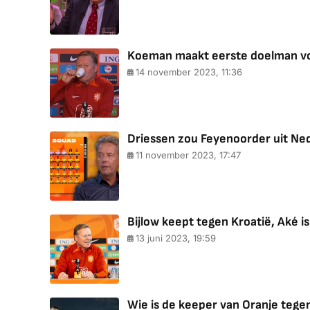
Koeman maakt eerste doelman voo
14 november 2023, 11:36
Driessen zou Feyenoorder uit Nede
11 november 2023, 17:47
Bijlow keept tegen Kroatië, Aké i
13 juni 2023, 19:59
Wie is de keeper van Oranje tege