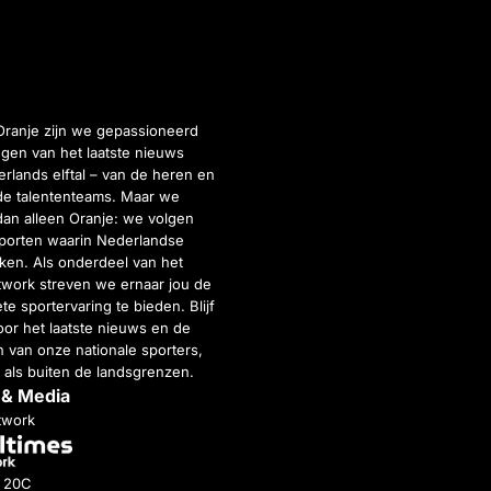
Oranje zijn we gepassioneerd
gen van het laatste nieuws
rlands elftal – van de heren en
de talententeams. Maar we
dan alleen Oranje: we volgen
porten waarin Nederlandse
inken. Als onderdeel van het
twork streven we ernaar jou de
e sportervaring te bieden. Blijf
or het laatste nieuws en de
 van onze nationale sporters,
 als buiten de landsgrenzen.
 & Media
twork
g 20C